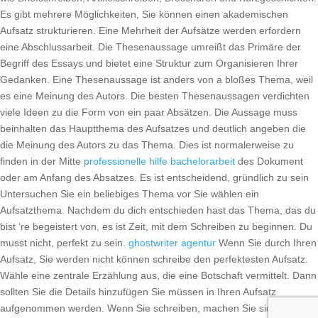
Es gibt mehrere Möglichkeiten, Sie können einen akademischen
Aufsatz strukturieren. Eine Mehrheit der Aufsätze werden erfordern
eine Abschlussarbeit. Die Thesenaussage umreißt das Primäre der
Begriff des Essays und bietet eine Struktur zum Organisieren Ihrer
Gedanken. Eine Thesenaussage ist anders von a bloßes Thema, weil
es eine Meinung des Autors. Die besten Thesenaussagen verdichten
viele Ideen zu die Form von ein paar Absätzen. Die Aussage muss
beinhalten das Hauptthema des Aufsatzes und deutlich angeben die
die Meinung des Autors zu das Thema. Dies ist normalerweise zu
finden in der Mitte
professionelle hilfe bachelorarbeit
des Dokument
oder am Anfang des Absatzes. Es ist entscheidend, gründlich zu sein
Untersuchen Sie ein beliebiges Thema vor Sie wählen ein
Aufsatzthema. Nachdem du dich entschieden hast das Thema, das du
bist ‘re begeistert von, es ist Zeit, mit dem Schreiben zu beginnen. Du
musst nicht, perfekt zu sein.
ghostwriter agentur
Wenn Sie durch Ihren
Aufsatz, Sie werden nicht können schreibe den perfektesten Aufsatz.
Wähle eine zentrale Erzählung aus, die eine Botschaft vermittelt. Dann
sollten Sie die Details hinzufügen Sie müssen in Ihren Aufsatz
aufgenommen werden. Wenn Sie schreiben, machen Sie sich keine