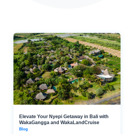
Elevate Your Nyepi Getaway in Bali with
WakaGangga and WakaLandCruise
Blog