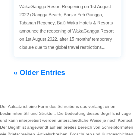
WakaGangga Resort Reopening on 1st August
2022 (Gangga Beach, Banjar Yeh Gangga,
Tabanan Regency, Bali) Waka Hotels & Resorts
announce the reopening of WakaGangga Resort
on 1st August 2022, after 15 months’ temporary
closure due to the global travel restrictions...
« Older Entries
Der Aufsatz ist eine Form des Schreibens das verlangt einen
bestimmten Stil und Struktur.. Die Bedeutung dieses Begriffs ist vage
und kann interpretiert werden unterschiedliche Weise je nach Kontext.
Der Begriff ist angewandt auf ein breites Bereich von Schreibformaten
wie Briefschreiben, Artikelschreiben, Broschüren und Kurzgeschichten.