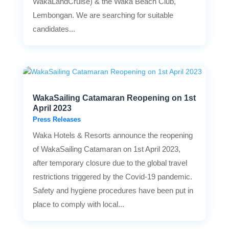
WakaLandCruise) & the Waka Beach Club,
Lembongan. We are searching for suitable
candidates...
WakaSailing Catamaran Reopening on 1st
April 2023
Press Releases
Waka Hotels & Resorts announce the reopening
of WakaSailing Catamaran on 1st April 2023,
after temporary closure due to the global travel
restrictions triggered by the Covid-19 pandemic.
Safety and hygiene procedures have been put in
place to comply with local...